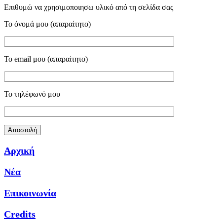
Επιθυμώ να χρησιμοποιησω υλικό από τη σελίδα σας
Το όνομά μου (απαραίτητο)
Το email μου (απαραίτητο)
Το τηλέφωνό μου
Αρχική
Νέα
Επικοινωνία
Credits