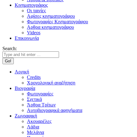
Κινηματογράφος
Οι ταινίες
Αφίσες κινηματογράφου
Φωτογραφίες Κινηματογράφου
Αρθρα κινηματογράφου
Videos
Επικοινωνία
Search:
Αρχική
Credits
Χρονολογική αναζήτηση
Βιογραφία
Φωτογραφίες
Σχετικά
Άρθρα Τρίτων
Αυτοβιογραφικά αφηγήματα
Ζωγραφική
Ακουαρέλες
Λάδια
Μελάνια