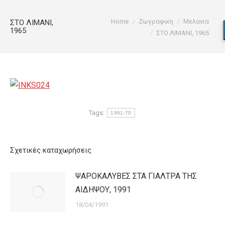
You are here:
Home
Ζωγραφικη
Μελανια
ΣΤΟ ΛΙΜΑΝΙ,
1965
ΣΤΟ ΛΙΜΑΝΙ, 1965
Tags:
1961-70
Σχετικές καταχωρήσεις
ΨΑΡΟΚΑΛΥΒΕΣ ΣΤΑ ΓΙΑΛΤΡΑ ΤΗΣ
ΑΙΔΗΨΟΥ, 1991
18/04/1991