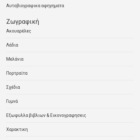
Αυτοβιογραφικα αφηγηματα
Ζωγραφική
Ακουαρέλες
Λάδια
Μελάνια
Πορτραίτα
Σχέδια
Γυμνά
Εξωφυλλα βιβλιων & Εικονογραφησεις
Χαρακτικη