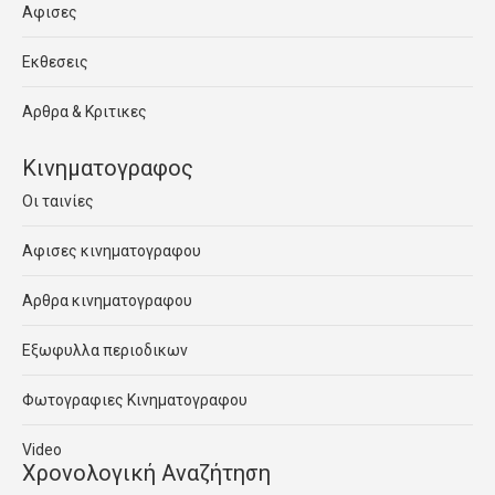
Αφισες
Εκθεσεις
Αρθρα & Κριτικες
Κινηματογραφος
Οι ταινίες
Αφισες κινηματογραφου
Αρθρα κινηματογραφου
Εξωφυλλα περιοδικων
Φωτογραφιες Κινηματογραφου
Video
Χρονολογική Αναζήτηση