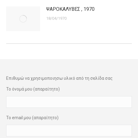
ΨΑΡΟΚΑΛΥΒΕΣ , 1970
18/04/1970
Επιθυμώ να χρησιμοποιησω υλικό από τη σελίδα σας
Το όνομά μου (απαραίτητο)
Το email μου (απαραίτητο)