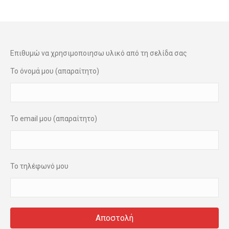
Επιθυμώ να χρησιμοποιησω υλικό από τη σελίδα σας
Το όνομά μου (απαραίτητο)
Το email μου (απαραίτητο)
Το τηλέφωνό μου