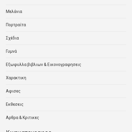
Μελάνια
Πορτραίτα
Σχέδια
Γυμνά
Εξωφυλλα βιβλιων & Εικονογραφησεις
Χαρακτικη
Αφισες
Εκθεσεις
Αρθρα & Κριτικες