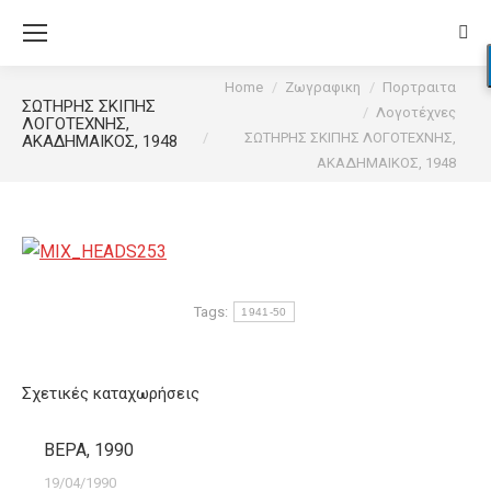
Sear
You are here:
Home
Ζωγραφικη
Πορτραιτα
ΣΩΤΗΡΗΣ ΣΚΙΠΗΣ
Λογοτέχνες
ΛΟΓΟΤΕΧΝΗΣ,
ΣΩΤΗΡΗΣ ΣΚΙΠΗΣ ΛΟΓΟΤΕΧΝΗΣ,
ΑΚΑΔΗΜΑΙΚΟΣ, 1948
ΑΚΑΔΗΜΑΙΚΟΣ, 1948
Tags:
1941-50
Σχετικές καταχωρήσεις
ΒΕΡΑ, 1990
19/04/1990