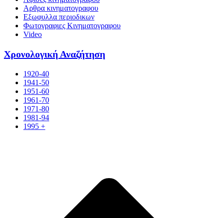
Αρθρα κινηματογραφου
Εξωφυλλα περιοδικων
Φωτογραφιες Κινηματογραφου
Video
Χρονολογική Αναζήτηση
1920-40
1941-50
1951-60
1961-70
1971-80
1981-94
1995 +