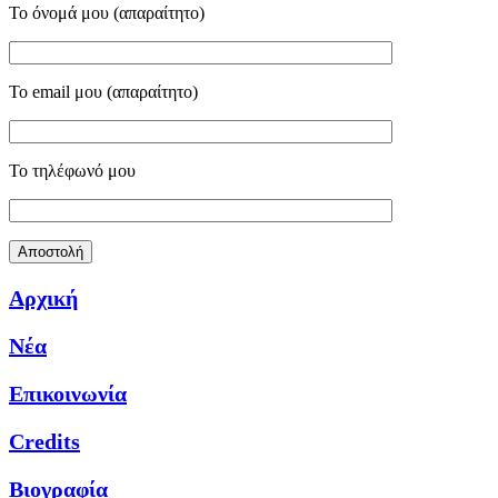
Το όνομά μου (απαραίτητο)
Το email μου (απαραίτητο)
Το τηλέφωνό μου
Αρχική
Νέα
Επικοινωνία
Credits
Βιογραφία