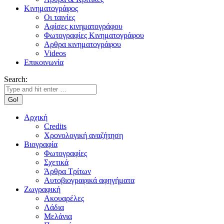
Κινηματογράφος
Οι ταινίες
Αφίσες κινηματογράφου
Φωτογραφίες Κινηματογράφου
Αρθρα κινηματογράφου
Videos
Επικοινωνία
Search:
Αρχική
Credits
Χρονολογική αναζήτηση
Βιογραφία
Φωτογραφίες
Σχετικά
Άρθρα Τρίτων
Αυτοβιογραφικά αφηγήματα
Ζωγραφική
Ακουαρέλες
Λάδια
Μελάνια