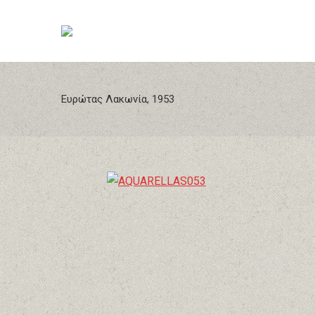
Ευρώτας Λακωνία, 1953