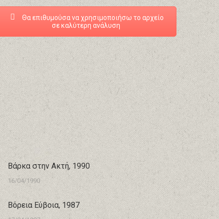
Θα επιθυμούσα να χρησιμοποιήσω το αρχείο
σε καλύτερη ανάλυση
Βάρκα στην Ακτή, 1990
16/04/1990
Βόρεια Εύβοια, 1987