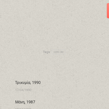
Tags:
1951-60
Τρικυμία, 1990
17/04/1990
Μάνη, 1987