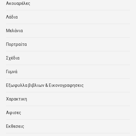
Ακουαρέλες
Λάδια
Μελάνια
Πορτραίτα
Σχέδια
Γυμνά
Εξωφυλλα βιβλιων & Εικονογραφησεις
Χαρακτικη
Αφισες
Εκθεσεις