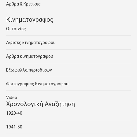
Αρθρα & Κριτικες
Κινηματογραφος
Οι ταινίες
Αφισες κινηματογραφου
Αρθρα κινηματογραφου
Εξωφυλλα περιοδικων
Φωτογραφιες Κινηματογραφου
Video
Χρονολογική Αναζήτηση
1920-40
1941-50