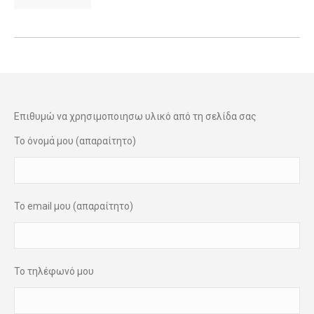
Επιθυμώ να χρησιμοποιησω υλικό από τη σελίδα σας
Το όνομά μου (απαραίτητο)
Το email μου (απαραίτητο)
Το τηλέφωνό μου