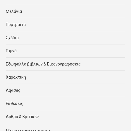
Μελάνια
Πορτραίτα
Σχέδια
Γυμνά
Εξωφυλλα βιβλιων & Εικονογραφησεις
Χαρακτικη
Αφισες
Εκθεσεις
Αρθρα & Κριτικες