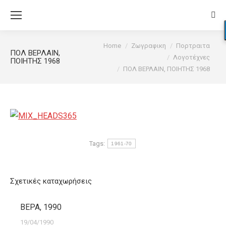
Sear
You are here:
Home
Ζωγραφικη
Πορτραιτα
ΠΟΛ ΒΕΡΛΑΙΝ,
Λογοτέχνες
ΠΟΙΗΤΗΣ 1968
ΠΟΛ ΒΕΡΛΑΙΝ, ΠΟΙΗΤΗΣ 1968
Tags:
1961-70
Σχετικές καταχωρήσεις
ΒΕΡΑ, 1990
19/04/1990