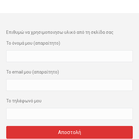
Επιθυμώ να χρησιμοποιησω υλικό από τη σελίδα σας
Το όνομά μου (απαραίτητο)
Το email μου (απαραίτητο)
Το τηλέφωνό μου