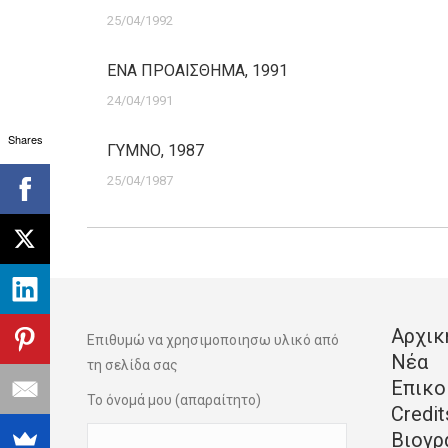
25/04/1992
ΕΝΑ ΠΡΟΑΙΣΘΗΜΑ, 1991
24/04/1991
Shares
ΓΥΜΝΟ, 1987
25/04/1987
Αρχικ
Επιθυμώ να χρησιμοποιησω υλικό από
Νέα
τη σελίδα σας
Επικο
Το όνομά μου (απαραίτητο)
Credit
Βιογρ