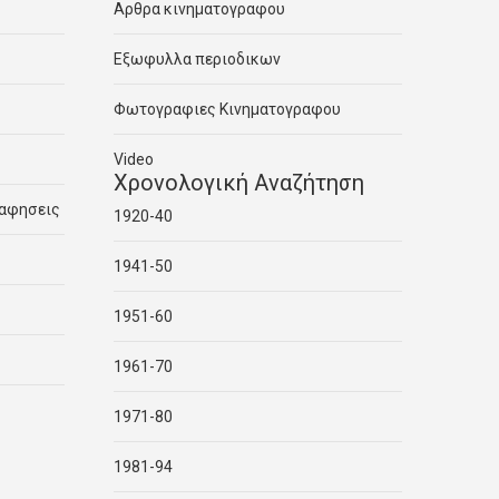
Αρθρα κινηματογραφου
Εξωφυλλα περιοδικων
Φωτογραφιες Κινηματογραφου
Video
Χρονολογική Αναζήτηση
ραφησεις
1920-40
1941-50
1951-60
1961-70
1971-80
1981-94