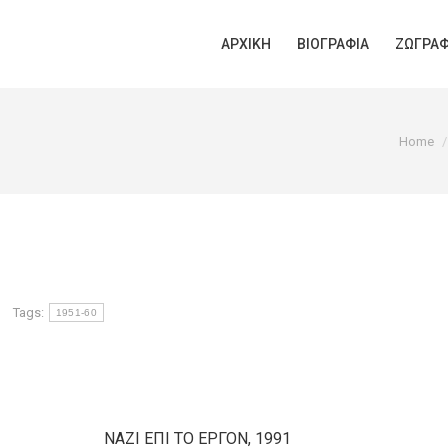
ΑΡΧΙΚΉ
ΒΙΟΓΡΑΦΊΑ
ΖΩΓΡΑΦ
You are 
Home
Tags:
1951-60
ΝΑΖΙ ΕΠΙ ΤΟ ΕΡΓΟΝ, 1991