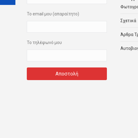
Φωτογρ
Το email μου (απαραίτητο)
Σχετικά
Άρθρα Τ
Το τηλέφωνό μου
Αυτοβιο