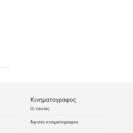
Κινηματογραφος
Οι ταινίες
Αφισες κινηματογραφου