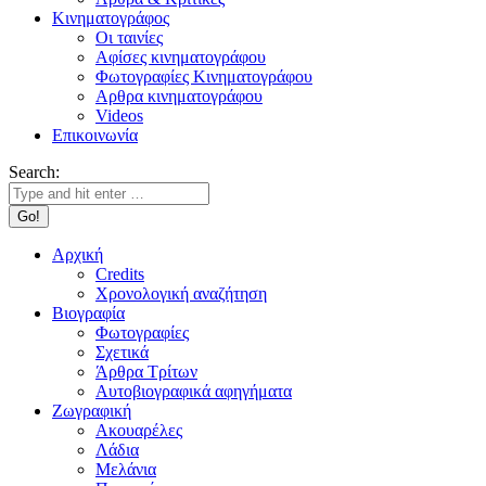
Κινηματογράφος
Οι ταινίες
Αφίσες κινηματογράφου
Φωτογραφίες Κινηματογράφου
Αρθρα κινηματογράφου
Videos
Επικοινωνία
Search:
Αρχική
Credits
Χρονολογική αναζήτηση
Βιογραφία
Φωτογραφίες
Σχετικά
Άρθρα Τρίτων
Αυτοβιογραφικά αφηγήματα
Ζωγραφική
Ακουαρέλες
Λάδια
Μελάνια