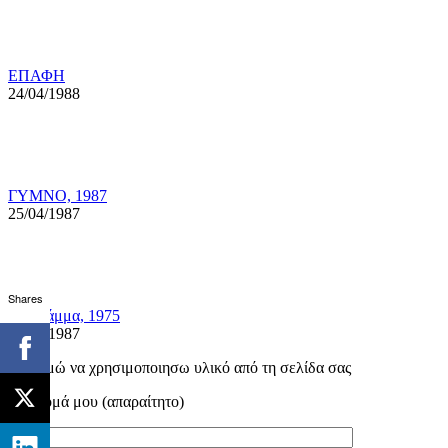
ΕΠΑΦΗ
24/04/1988
ΓΥΜΝΟ, 1987
25/04/1987
Shares
Το Γράμμα, 1975
25/04/1987
Επιθυμώ να χρησιμοποιησω υλικό από τη σελίδα σας
Το όνομά μου (απαραίτητο)