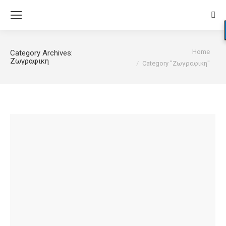
Sear
You are here:
Home
Category Archives:
Ζωγραφικη
Category "Ζωγραφικη"