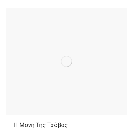
Η Μονή Της Τσόβας