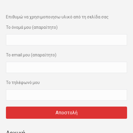
Επιθυμώ να χρησιμοποιησω υλικό από τη σελίδα σας
Το όνομά μου (απαραίτητο)
Το email μου (απαραίτητο)
Το τηλέφωνό μου
Αρχική