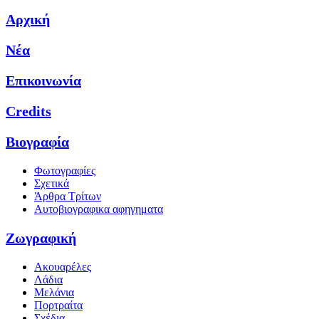
Αρχική
Νέα
Επικοινωνία
Credits
Βιογραφία
Φωτογραφίες
Σχετικά
Άρθρα Τρίτων
Αυτοβιογραφικα αφηγηματα
Ζωγραφική
Ακουαρέλες
Λάδια
Μελάνια
Πορτραίτα
Σχέδια