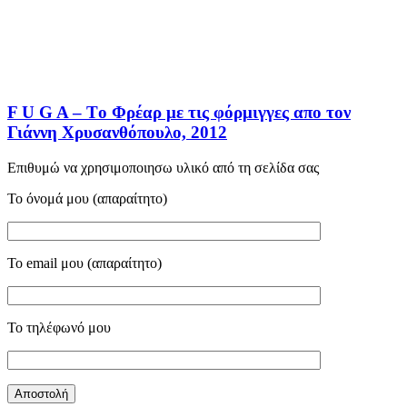
F U G A – Tο Φρέαρ με τις φόρμιγγες απο τον
Γιάννη Χρυσανθόπουλο, 2012
Επιθυμώ να χρησιμοποιησω υλικό από τη σελίδα σας
Το όνομά μου (απαραίτητο)
Το email μου (απαραίτητο)
Το τηλέφωνό μου