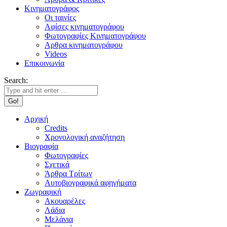
Κινηματογράφος
Οι ταινίες
Αφίσες κινηματογράφου
Φωτογραφίες Κινηματογράφου
Αρθρα κινηματογράφου
Videos
Επικοινωνία
Search:
Αρχική
Credits
Χρονολογική αναζήτηση
Βιογραφία
Φωτογραφίες
Σχετικά
Άρθρα Τρίτων
Αυτοβιογραφικά αφηγήματα
Ζωγραφική
Ακουαρέλες
Λάδια
Μελάνια