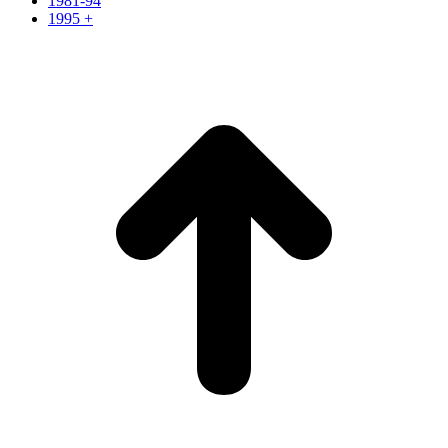
1981-94
1995 +