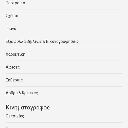
Πορτραίτα
Σχέδια
Γυμνά
Εξωφυλλα βιβλιων & Εικονογραφησεις
Χαρακτικη
Αφισες
Εκθεσεις
Αρθρα & Κριτικες
Κινηματογραφος
Οι ταινίες