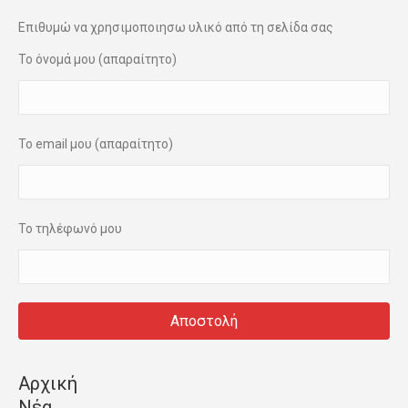
Επιθυμώ να χρησιμοποιησω υλικό από τη σελίδα σας
Το όνομά μου (απαραίτητο)
Το email μου (απαραίτητο)
Το τηλέφωνό μου
Αρχική
Νέα