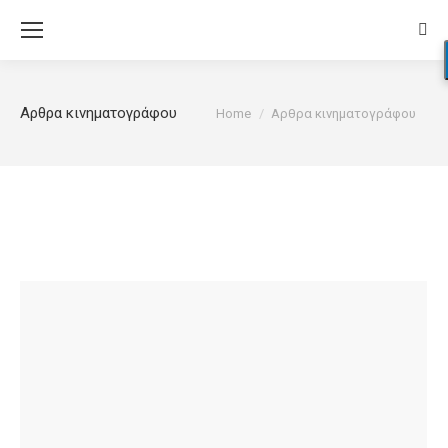
Sear
You are here:
Αρθρα κινηματογράφου
Home
Αρθρα κινηματογράφου