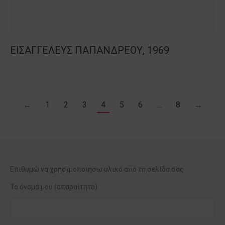
ΕΙΣΑΓΓΕΛΕΥΣ ΠΑΠΑΝΔΡΕΟΥ, 1969
←
1
2
3
4
5
6
…
8
→
Επιθυμώ να χρησιμοποιησω υλικό από τη σελίδα σας
Το όνομά μου (απαραίτητο)