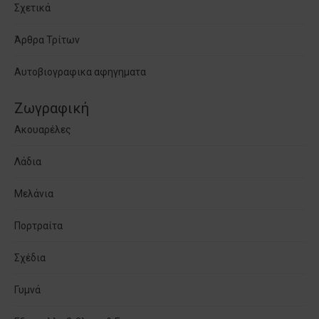
Σχετικά
Άρθρα Τρίτων
Αυτοβιογραφικα αφηγηματα
Ζωγραφική
Ακουαρέλες
Λάδια
Μελάνια
Πορτραίτα
Σχέδια
Γυμνά