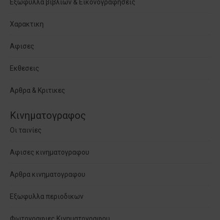
Εξωφυλλα βιβλιων & Εικονογραφησεις
Χαρακτικη
Αφισες
Εκθεσεις
Αρθρα & Κριτικες
Κινηματογραφος
Οι ταινίες
Αφισες κινηματογραφου
Αρθρα κινηματογραφου
Εξωφυλλα περιοδικων
Φωτογραφιες Κινηματογραφου