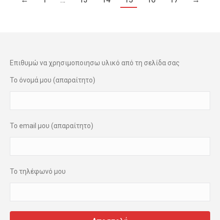
Επιθυμώ να χρησιμοποιησω υλικό από τη σελίδα σας
Το όνομά μου (απαραίτητο)
Το email μου (απαραίτητο)
Το τηλέφωνό μου