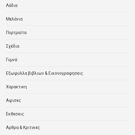
Λάδια
Μελάνια
Πορτραίτα
Σχέδια
Γυμνά
Εξωφυλλα βιβλιων & Εικονογραφησεις
Χαρακτικη
Αφισες
Εκθεσεις
Αρθρα & Κριτικες